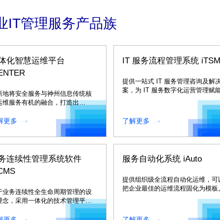
业IT管理服务产品族
体化智慧运维平台
IT 服务流程管理系统 iTS
ENTER
提供一站式 IT 服务管理咨询及解
案，为 IT 服务数字化运营管理赋
新地将安全服务与神州信息传统核
运维服务有机的融合，打造出
“安、监、管、控、营、智”为一体的
慧运维平台。
解更多
了解更多
务连续性管理系统软件
服务自动化系统 iAuto
BCMS
提供组织级全流程自动化运维，可
把企业最佳的运维流程固化为模板
于业务连续性全生命周期管理的设
理念，采用一体化的技术管理平
。
解更多
了解更多