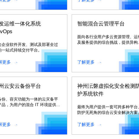
发运维一体化系统
智能混合云管理平台
vOps
面向各行业用户多云资源管理、运
及服务提供的综合挑战，提供异构
向企业软件开发、测试及部署全过
地异芯片多云资源的统一管理。
的一站式持续交付平台。
解更多
了解更多
州云安云备份平台
神州沄磐虚拟化安全检测
护系统软件
备份、容灾功能为一体的云灾备平
产品，为用户的混合 IT 环境提供统
最终为用户提供一套可跨多种平台
的灾备保护。
防护无死角的综合云安全解决方案
解更多
了解更多