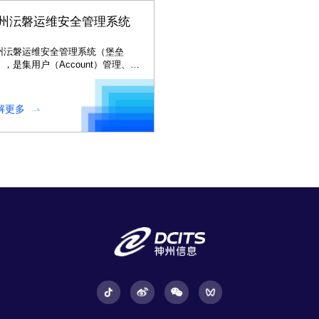
州沄磐运维安全管理系统
州沄磐运维安全管理系统（堡垒
），是集用户（Account）管理、授
Authorization）管理、认证
uthentication）管理和综合审计
Audit）于一体的集中运维管理系
解更多
。