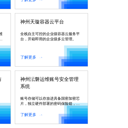
神州天璇容器云平台
维
全栈自主可控的企业级容器云服务平
异
台，开箱即用的企业级多云管理。
了解更多
防
神州沄磐运维账号安全管理
系统
、
账号存储可以存放进具备国密加密芯
。
片，独立硬件部署的密码保险箱，以
确保账号密码存储的安全。
了解更多