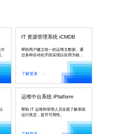
M
IT 资源管理系统 iCMDB
决方
帮助用户建立统一的运维主数据，通
能。
过各种自动化手段实现以应用为核心
的全面资源管理以及运维消费场景共
享。
了解更多
运维中台系统 iPlatform
以
帮助 IT 运维和管理人员全面了解系统
。
运行状态，提升可用性。
了解更多