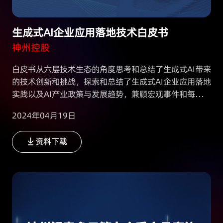
生成式AI企业应用落地技术白皮书
神州控股
白皮书从六层技术生态的角度思考和总结了生成式AI带来
的技术创新和挑战，探索和总结了生成式AI企业应用落地
实践以及AI产业政策与发展趋势，兼顾宏观事件和每一个
关键的落地技术细节，旨在推动行业间的交流与合作，打
2024年04月19日
造共赢的合作模式，加速数字化转型走向新阶段。
资料下载