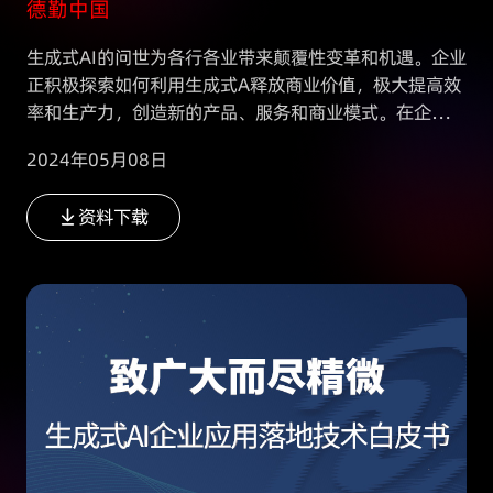
德勤中国
生成式AI的问世为各行各业带来颠覆性变革和机遇。企业
正积极探索如何利用生成式A释放商业价值，极大提高效
率和生产力，创造新的产品、服务和商业模式。在企业领
导者采取应对措施，并决定企业生成式A的未来发展时，
2024年05月08日
了解生成式A的应用现状将大有裨益，
资料下载