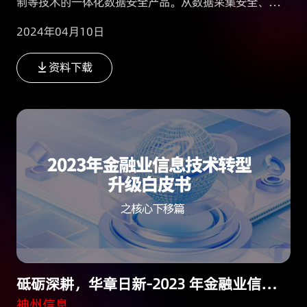
制等技术的一体化数据安全产品。从数据采集安全、数据
传输安全、数据共享安全、数据交换安全等多个维度对数
2024年04月10日
据进行安全防护。
资料下载
砥砺深耕，华章日新-2023 年金融业信息技术转型升级白皮书之核心下移篇
神州信息