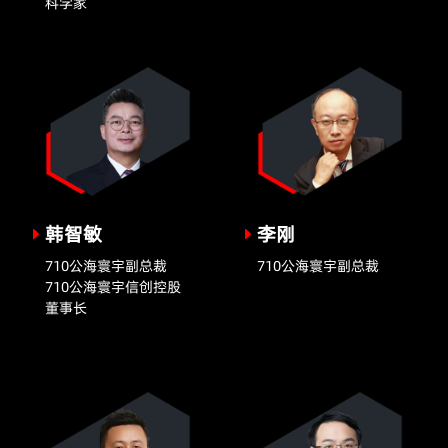
科学家
韩智敏
李刚
710公海寰宇副总裁
710公海寰宇副总裁
710公海寰宇信创控股
董事长