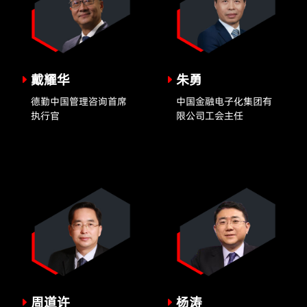
戴耀华
朱勇
德勤中国管理咨询首席
中国金融电子化集团有
执行官
限公司工会主任
周道许
杨涛