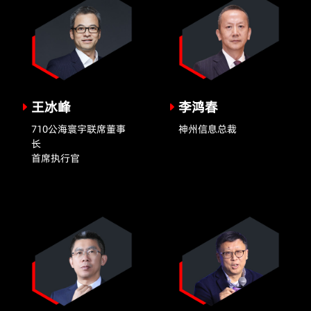
王冰峰
李鸿春
710公海寰宇联席董事
神州信息总裁
长
首席执行官