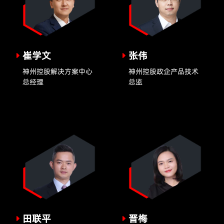
崔学文
张伟
神州控股解决方案中心
神州控股政企产品技术
总经理
总监
田联平
晋梅