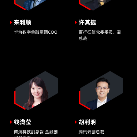
来利顺
许其捷
华为数字金融军团COO
百行征信党委委员、副
总裁
钱浅莹
胡利明
商汤科技副总裁 金融创
腾讯云副总裁